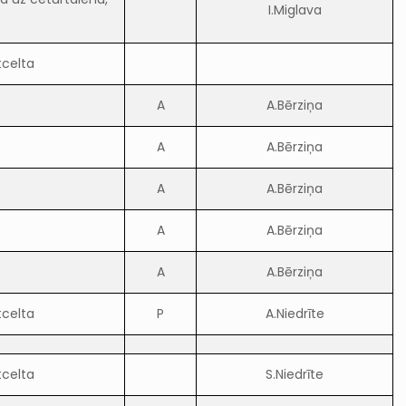
I.Miglava
tcelta
A
A.Bērziņa
A
A.Bērziņa
A
A.Bērziņa
A
A.Bērziņa
A
A.Bērziņa
tcelta
P
A.Niedrīte
tcelta
S.Niedrīte