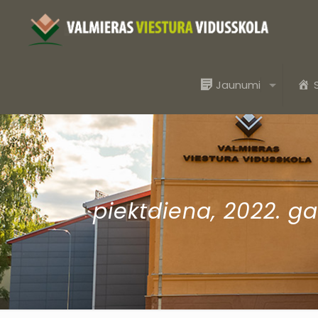
Jaunumi
piektdiena, 2022. ga