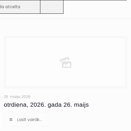
da atcelta
25. maijs, 2026
otrdiena, 2026. gada 26. maijs
Lasīt vairāk...