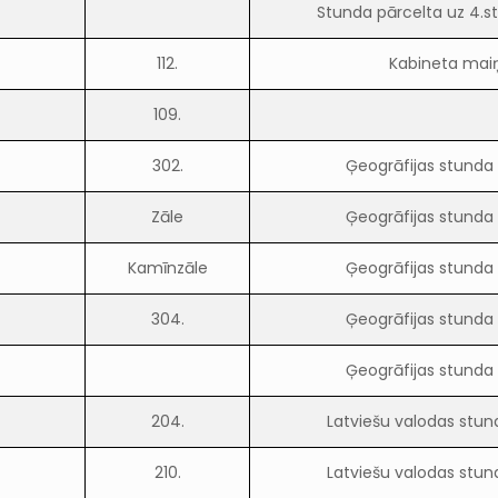
Stunda pārcelta uz 4.st
112.
Kabineta mai
109.
302.
Ģeogrāfijas stunda
Zāle
Ģeogrāfijas stunda
Kamīnzāle
Ģeogrāfijas stunda
304.
Ģeogrāfijas stunda
Ģeogrāfijas stunda
204.
Latviešu valodas stun
210.
Latviešu valodas stun