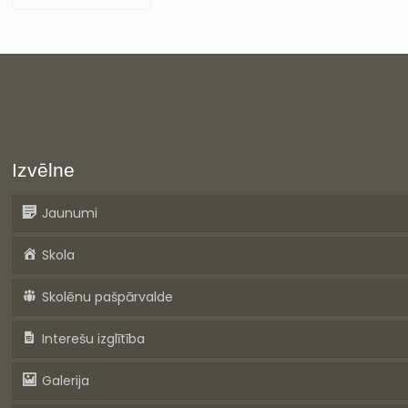
Izvēlne
Jaunumi
Skola
Skolēnu pašpārvalde
Interešu izglītība
Galerija