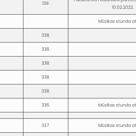
139.
10.02.2022.
Mūzikas stunda a
338.
338.
338.
338.
338.
s
336.
Mūzikas stunda a
337.
Mūzikas stunda a