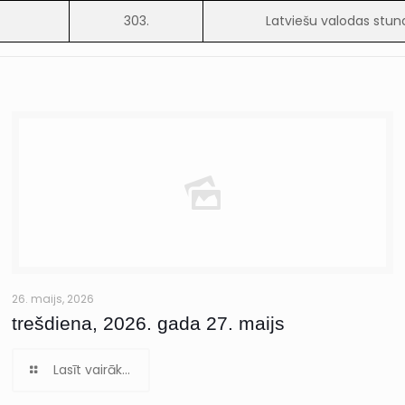
303.
Latviešu valodas stun
26. maijs, 2026
trešdiena, 2026. gada 27. maijs
Lasīt vairāk...