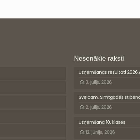
Nesenākie raksti
Uzņemšanas rezultāti 2026.
3. jūlijs, 2026
Sveicam, Simtgades stipen
2. jūlijs, 2026
Uzņemšana 10. klasēs
12. jūnijs, 2026