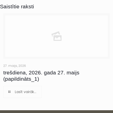
Saistītie raksti
27. maijs, 2026
trešdiena, 2026. gada 27. maijs
(papildināts_1)
Lasīt vairāk...