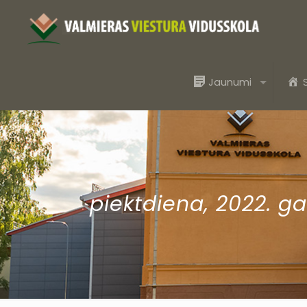
Jaunumi
piektdiena, 2022. ga