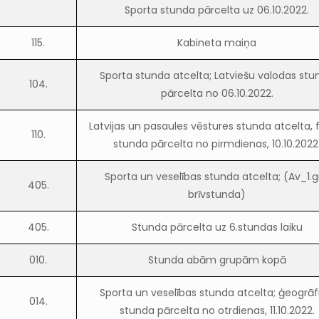
Sporta stunda pārcelta uz 06.10.2022.
115.
Kabineta maiņa
Sporta stunda atcelta; Latviešu valodas stu
104.
pārcelta no 06.10.2022.
Latvijas un pasaules vēstures stunda atcelta, f
110.
stunda pārcelta no pirmdienas, 10.10.2022
Sporta un veselības stunda atcelta; (Av_1.g
405.
brīvstunda)
405.
Stunda pārcelta uz 6.stundas laiku
010.
Stunda abām grupām kopā
Sporta un veselības stunda atcelta; ģeogrāf
014.
stunda pārcelta no otrdienas, 11.10.2022.