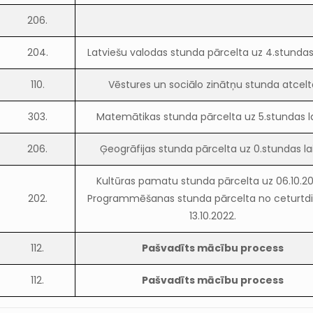
206.
204.
Latviešu valodas stunda pārcelta uz 4.stundas
110.
Vēstures un sociālo zinātņu stunda atcelt
303.
Matemātikas stunda pārcelta uz 5.stundas l
206.
Ģeogrāfijas stunda pārcelta uz 0.stundas la
Kultūras pamatu stunda pārcelta uz 06.10.20
202.
Programmēšanas stunda pārcelta no ceturtdi
13.10.2022.
112.
Pašvadīts mācību process
112.
Pašvadīts mācību process