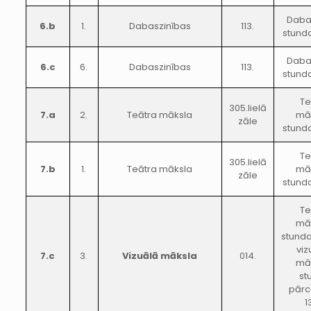
Daba
6.b
1.
Dabaszinības
113.
stunda
Daba
6.c
6.
Dabaszinības
113.
stunda
Te
305.lielā
7.a
2.
Teātra māksla
mā
zāle
stunda
Te
305.lielā
7.b
1.
Teātra māksla
mā
zāle
stunda
Te
mā
stunda
viz
7.c
3.
Vizuālā māksla
014.
mā
st
pārc
1