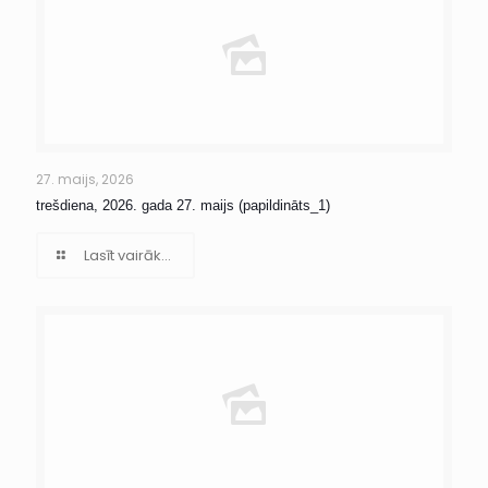
27. maijs, 2026
trešdiena, 2026. gada 27. maijs (papildināts_1)
Lasīt vairāk...