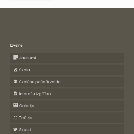
Izvēlne
Jaunumi
Skola
Skolēnu pašpārvalde
Interešu izglītība
Galerija
Teātris
Skauti