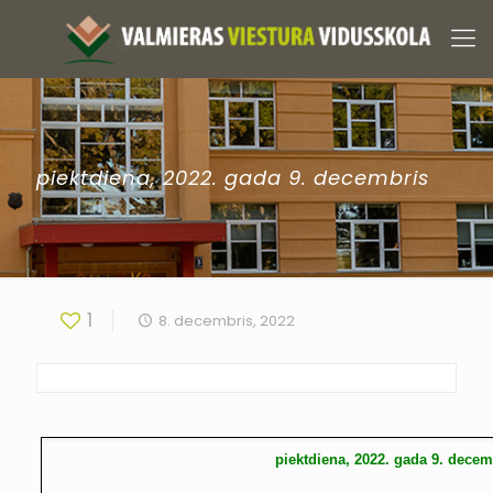
piektdiena, 2022. gada 9. decembris
1
8. decembris, 2022
piektdiena, 2022. gada 9. decem