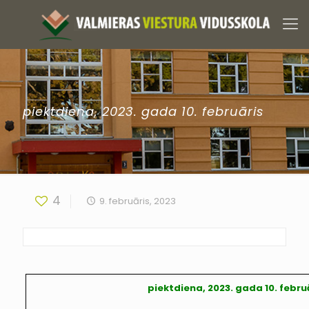
piektdiena, 2023. gada 10. februāris
4
9. februāris, 2023
piektdiena, 2023. gada 10. febru