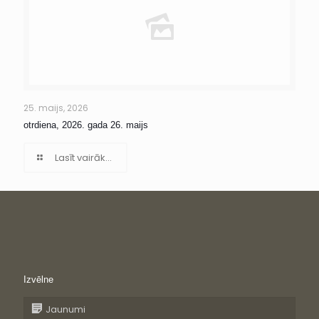
25. maijs, 2026
otrdiena, 2026. gada 26. maijs
Lasīt vairāk...
Izvēlne
Jaunumi