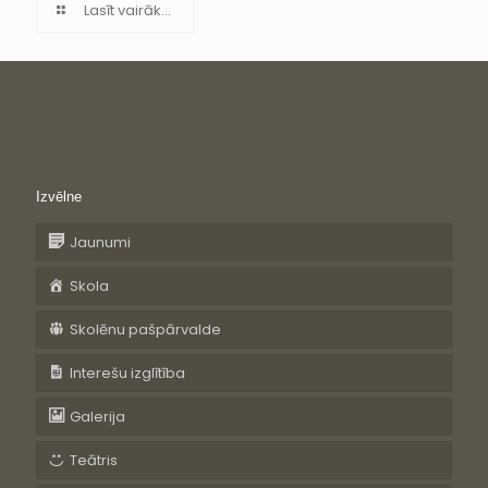
Lasīt vairāk...
Izvēlne
Jaunumi
Skola
Skolēnu pašpārvalde
Interešu izglītība
Galerija
Teātris