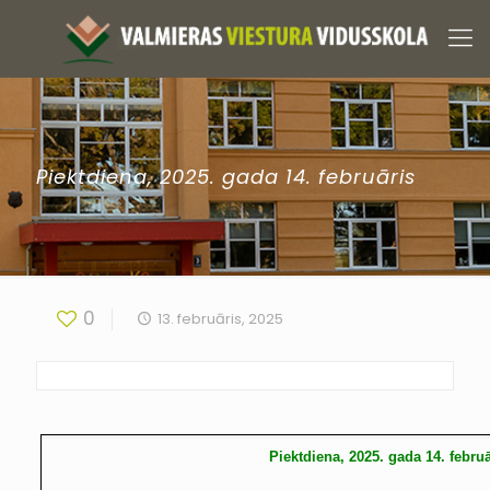
Piektdiena, 2025. gada 14. februāris
0
13. februāris, 2025
Piektdiena, 2025. gada 14. februā