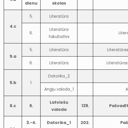
dienu
skolas
5.
Literatūra
4.c
Literatūra
6.
Lite
fakultatīvs
5.
Literatūra
Literatūra
5.a
6.
Literatūra
Literatūra
Datorika_2
5.b
1.
Angļu valoda_1
A
Latviešu
6.c
6.
139.
Pašvadīt
valoda
3.-4.
Datorika_1
202.
Paš