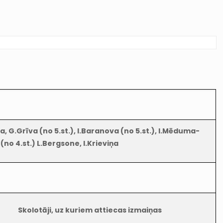
iņa, G.Grīva (no 5.st.), I.Baranova (no 5.st.), I.Mēduma-
 (no 4.st.) L.Bergsone, I.Krieviņa
Skolotāji, uz kuriem attiecas izmaiņas