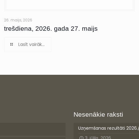
26. maijs, 2026
trešdiena, 2026. gada 27. maijs
Lasīt vairāk...
Nesenākie raksti
Uzņemšanas rezultāti 2026.
3. jūlijs, 2026