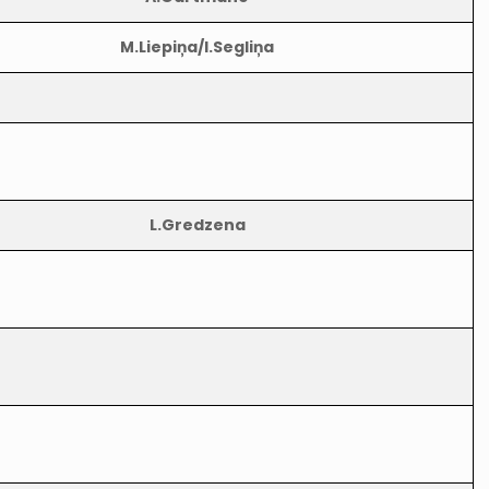
M.Liepiņa/I.Segliņa
L.Gredzena