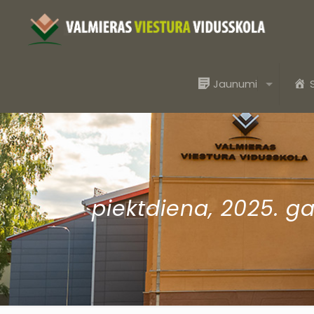
Jaunumi
piektdiena, 2025. g