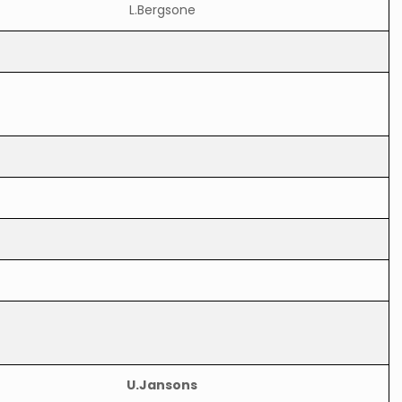
L.Bergsone
U.Jansons