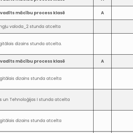
vadīts mācību process klasē
A
ngļu valoda_2 stunda atcelta
gitālais dizains stunda atcelta.
vadīts mācību process klasē
A
gitālais dizains stunda atcelta
s un Tehnoloģijas I stunda atcelta
gitālais dizains stunda atcelta