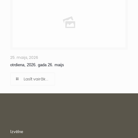
25. maijs, 2026
otrdiena, 2026. gada 26. maijs
Lasīt vairāk...
Izvēlne