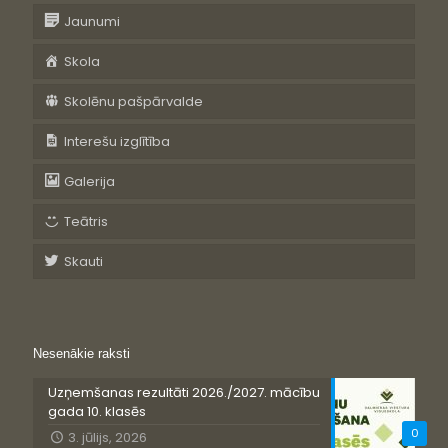
Jaunumi
Skola
Skolēnu pašpārvalde
Interešu izglītība
Galerija
Teātris
Skauti
Nesenākie raksti
Uzņemšanas rezultāti 2026./2027. mācību
gada 10. klasēs
0
3. jūlijs, 2026