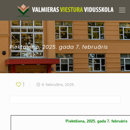
Piektdiena, 2025. gada 7. februāris
1
6. februāris, 2025
Piektdiena, 2025. gada 7. februāris