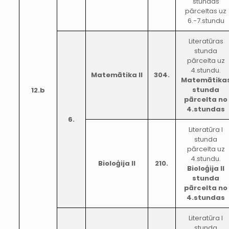
stundas
pārceltas uz
6.-7.stundu
Literatūras
stunda
pārcelta uz
4.stundu.
Matemātika II
304.
Matemātika
stunda
12.b
pārcelta no
4.stundas
6.
Literatūra I
stunda
pārcelta uz
4.stundu.
Bioloģija II
210.
Bioloģija II
stunda
pārcelta no
4.stundas
Literatūra I
stunda