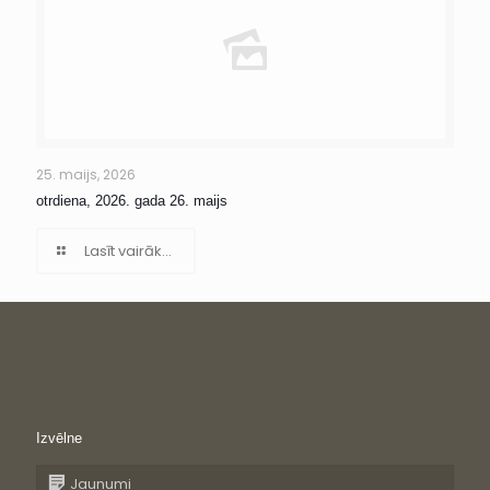
25. maijs, 2026
otrdiena, 2026. gada 26. maijs
Lasīt vairāk...
Izvēlne
Jaunumi