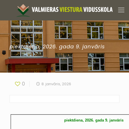
piektdiena, 2026. gada 9. janvāris
0
8. janvāris, 2026
piektdiena, 2026. gada 9. janvāris