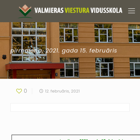
pirmdiena, 2021. gada 15. februāris
0
12. februāris, 2021