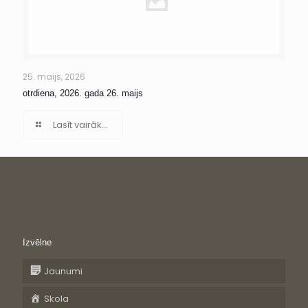
25. maijs, 2026
otrdiena, 2026. gada 26. maijs
Lasīt vairāk...
Izvēlne
Jaunumi
Skola