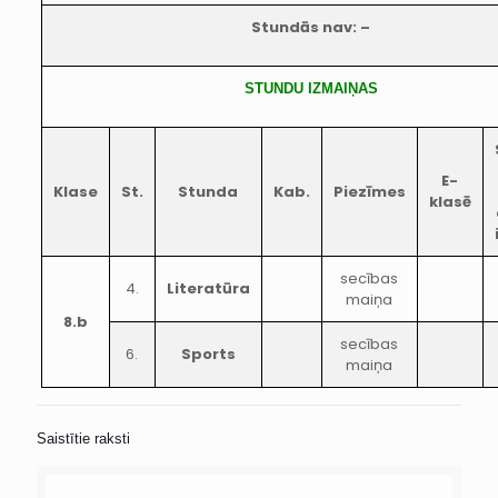
Stundās nav: –
STUNDU IZMAIŅAS
E-
Klase
St.
Stunda
Kab.
Piezīmes
klasē
secības
4.
Literatūra
maiņa
8.b
secības
6.
Sports
maiņa
Saistītie raksti