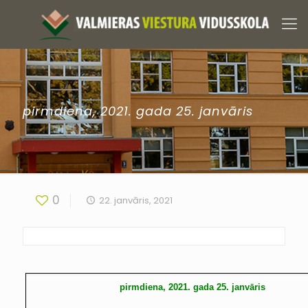
pirmdiena, 2021. gada 25. janvāris
0
22. janvāris, 2021
pirmdiena, 2021. gada 25. janvāris