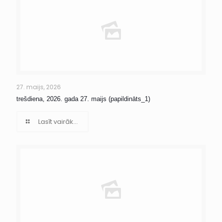
27. maijs, 2026
trešdiena, 2026. gada 27. maijs (papildināts_1)
Lasīt vairāk...