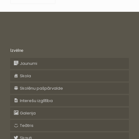
Izvēlne
Jaunumi
Skola
Skolēnu pašpārvalde
Interešu izglītība
Galerija
Teātris
Skauti