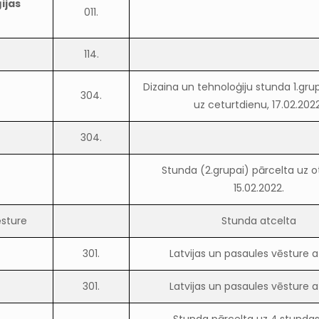
ijas
011.
114.
Dizaina un tehnoloģiju stunda 1.gru
304.
uz ceturtdienu, 17.02.2022
304.
Stunda (2.grupai) pārcelta uz o
15.02.2022.
ēsture
Stunda atcelta
301.
Latvijas un pasaules vēsture a
301.
Latvijas un pasaules vēsture a