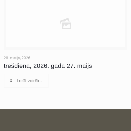
26. maijs, 2026
trešdiena, 2026. gada 27. maijs
Lasīt vairāk...