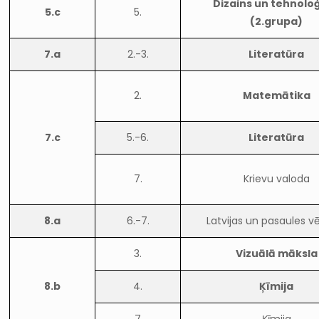
Dizains un tehnoloģ
5.c
5.
(2.grupa)
7.a
2.-3.
Literatūra
2.
Matemātika
7.c
5.-6.
Literatūra
7.
Krievu valoda
8.a
6.-7.
Latvijas un pasaules v
3.
Vizuālā māksla
8.b
4.
Ķīmija