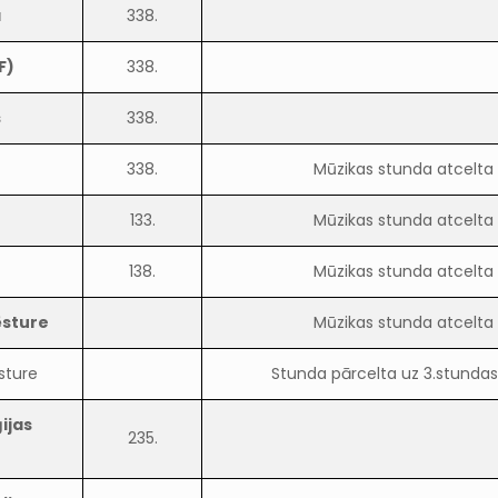
a
338.
F)
338.
s
338.
338.
Mūzikas stunda atcelta
133.
Mūzikas stunda atcelta
138.
Mūzikas stunda atcelta
ēsture
Mūzikas stunda atcelta
sture
Stunda pārcelta uz 3.stundas 
ijas
235.