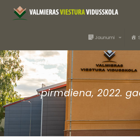
Jaunumi
pirmdiena, 2022. ga