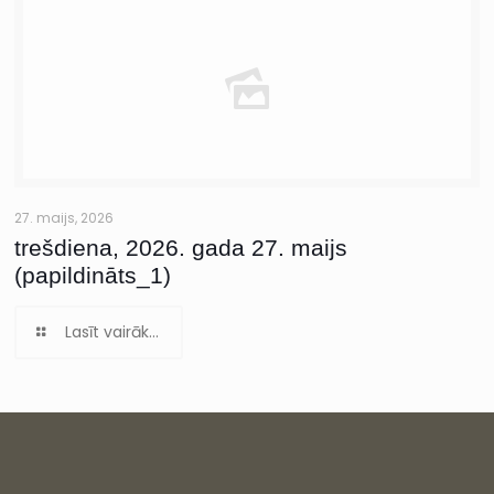
27. maijs, 2026
trešdiena, 2026. gada 27. maijs
(papildināts_1)
Lasīt vairāk...