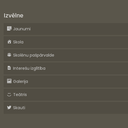
Izvēlne
Jaunumi
Skola
Skolēnu pašpārvalde
Interešu izglītība
Galerija
Teātris
Skauti