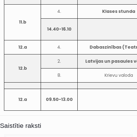
4.
Klases stunda
11.b
14.40-16.10
12.a
4.
Dabaszinības (Teat
2.
Latvijas un pasaules 
12.b
8.
Krievu valoda
12.a
09.50-13.00
Saistītie raksti