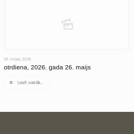
25. maijs, 2026
otrdiena, 2026. gada 26. maijs
Lasīt vairāk...