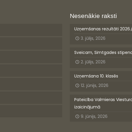
Nesenākie raksti
Uzņemšanas rezultāti 2026.
3. jūlijs, 2026
Sveicam, Simtgades stipen
2. jūlijs, 2026
Uzņemšana 10. klasēs
12. jūnijs, 2026
Pateicība Valmieras Viestur
izaicinājumā
9. jūnijs, 2026