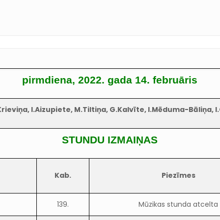
pirmdiena, 2022. gada 14. februāris
rieviņa, I.Aizupiete, M.Tiltiņa, G.Kalvīte, I.Mēduma-Bāliņa, I
STUNDU IZMAIŅAS
Kab.
Piezīmes
139.
Mūzikas stunda atcelta