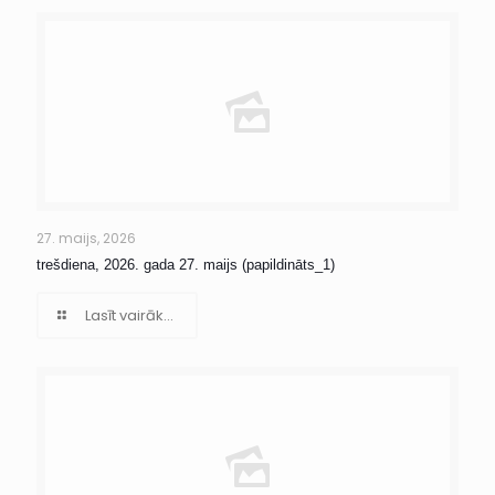
27. maijs, 2026
trešdiena, 2026. gada 27. maijs (papildināts_1)
Lasīt vairāk...