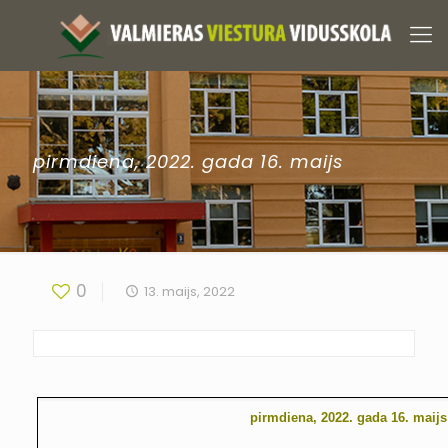
pirmdiena, 2022. gada 16. maijs
0
13. maijs, 2022
pirmdiena, 2022. gada 16. maijs