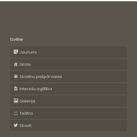
Izvēlne
Jaunumi
Skola
Skolēnu pašpārvalde
Interešu izglītība
Galerija
Teātris
Skauti