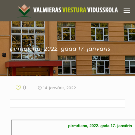
pirmdiena, 2022. gada 17. janvāris
0
14. janvāris, 2022
pirmdiena, 2022. gada 17. janvāris