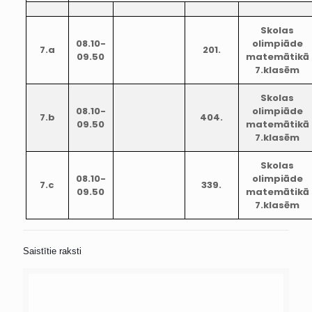
Skolas
08.10-
olimpiāde
7.a
201.
09.50
matemātikā
7.klasēm
Skolas
08.10-
olimpiāde
7.b
404.
09.50
matemātikā
7.klasēm
Skolas
08.10-
olimpiāde
7.c
339.
09.50
matemātikā
7.klasēm
Saistītie raksti