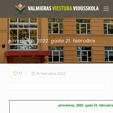
pirmdiena, 2022. gada 21. februāris
0
18. februāris, 2022
pirmdiena, 2022. gada 21. februāri