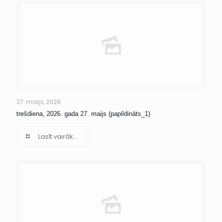
27. maijs, 2026
trešdiena, 2026. gada 27. maijs (papildināts_1)
Lasīt vairāk...