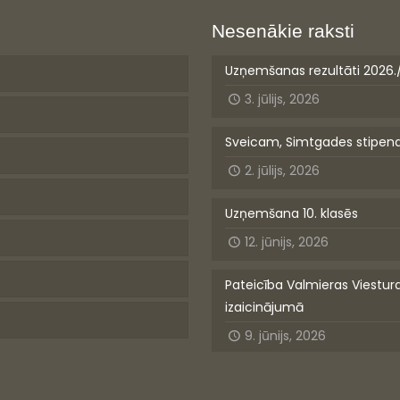
Nesenākie raksti
Uzņemšanas rezultāti 2026.
3. jūlijs, 2026
Sveicam, Simtgades stipen
2. jūlijs, 2026
Uzņemšana 10. klasēs
12. jūnijs, 2026
Pateicība Valmieras Viestur
izaicinājumā
9. jūnijs, 2026