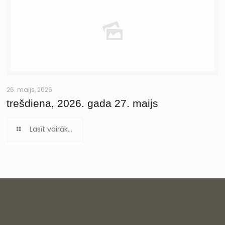
26. maijs, 2026
trešdiena, 2026. gada 27. maijs
Lasīt vairāk...