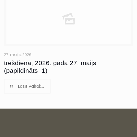
27. maijs, 2026
trešdiena, 2026. gada 27. maijs
(papildināts_1)
Lasīt vairāk...