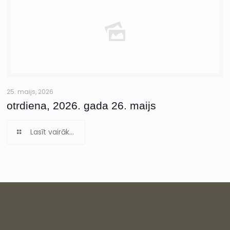
25. maijs, 2026
otrdiena, 2026. gada 26. maijs
Lasīt vairāk...