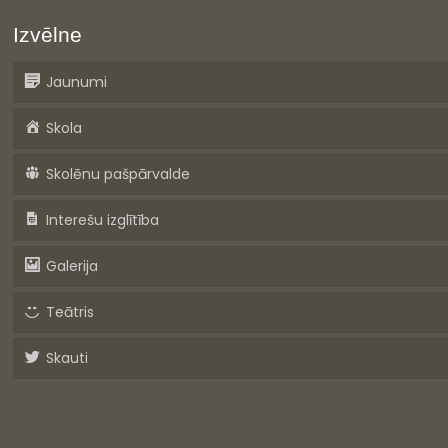
Izvēlne
Jaunumi
Skola
Skolēnu pašpārvalde
Interešu izglītība
Galerija
Teātris
Skauti