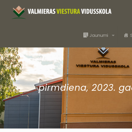
Jaunumi
pirmdiena, 2023. ga