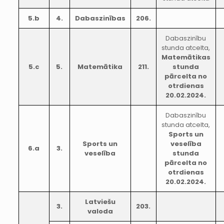
5.b
4.
Dabaszinības
206.
Dabaszinību
stunda atcelta,
Matemātikas
5.c
5.
Matemātika
211.
stunda
pārcelta no
otrdienas
20.02.2024.
Dabaszinību
stunda atcelta,
Sports un
Sports un
veselība
6.a
3.
veselība
stunda
pārcelta no
otrdienas
20.02.2024.
Latviešu
3.
203.
valoda