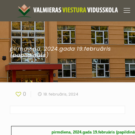
pirmdiena, 2024.gada 19.februāris
(papildināts)
0
18. februāris, 2024
pirmdiena, 2024.gada 19.februāris (papildinā