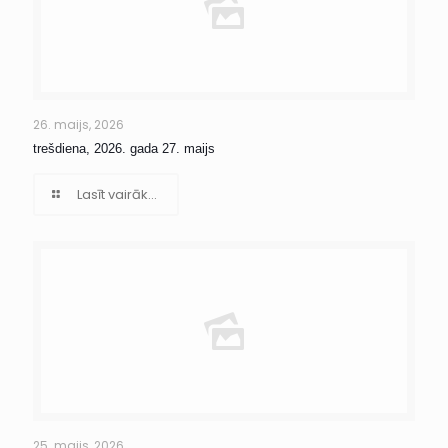
26. maijs, 2026
trešdiena, 2026. gada 27. maijs
Lasīt vairāk...
25. maijs, 2026