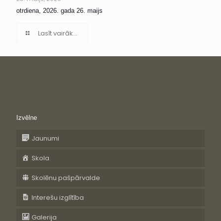
otrdiena, 2026. gada 26. maijs
Lasīt vairāk...
Izvēlne
Jaunumi
Skola
Skolēnu pašpārvalde
Interešu izglītība
Galerija