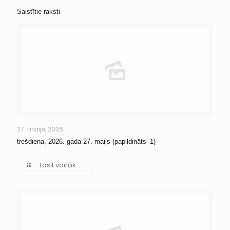
Saistītie raksti
27. maijs, 2026
trešdiena, 2026. gada 27. maijs (papildināts_1)
Lasīt vairāk...