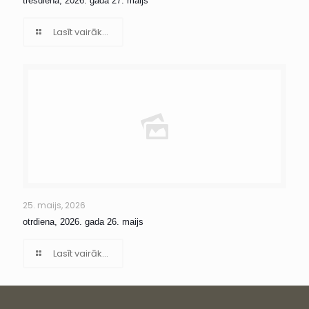
trešdiena, 2026. gada 27. maijs
Lasīt vairāk...
25. maijs, 2026
otrdiena, 2026. gada 26. maijs
Lasīt vairāk...