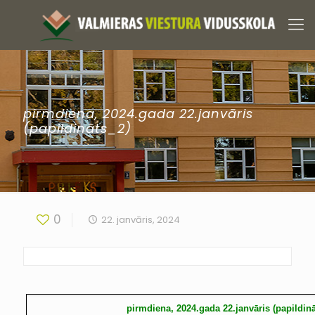
pirmdiena, 2024.gada 22.janvāris
(papildināts_2)
0
22. janvāris, 2024
pirmdiena, 2024.gada 22.janvāris (papildinā