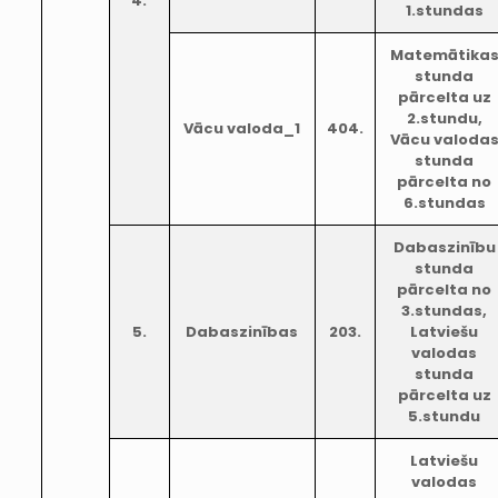
4.
1.stundas
Matemātika
stunda
pārcelta uz
2.stundu,
Vācu valoda_1
404.
Vācu valoda
stunda
pārcelta no
6.stundas
Dabaszinību
stunda
pārcelta no
3.stundas,
5.
Dabaszinības
203.
Latviešu
valodas
stunda
pārcelta uz
5.stundu
Latviešu
valodas