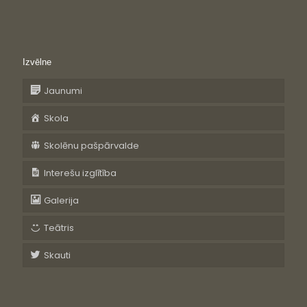
Izvēlne
Jaunumi
Skola
Skolēnu pašpārvalde
Interešu izglītība
Galerija
Teātris
Skauti