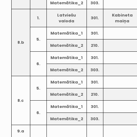
Matemātika_2
303.
Latviešu
Kabineta
1.
301.
valoda
maiņa
Matemātika_1
301.
5.
8.b
Matemātika_2
210.
Matemātika_1
301.
6.
Matemātika_2
303.
Matemātika_1
301.
5.
Matemātika_2
210.
8.c
Matemātika_1
301.
6.
Matemātika_2
303.
9.a