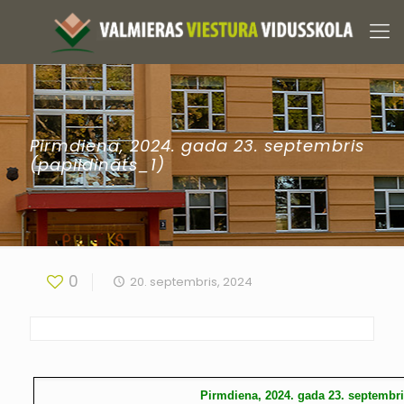
Pirmdiena, 2024. gada 23. septembris
(papildināts_1)
0
20. septembris, 2024
Pirmdiena, 2024. gada 23. septembr