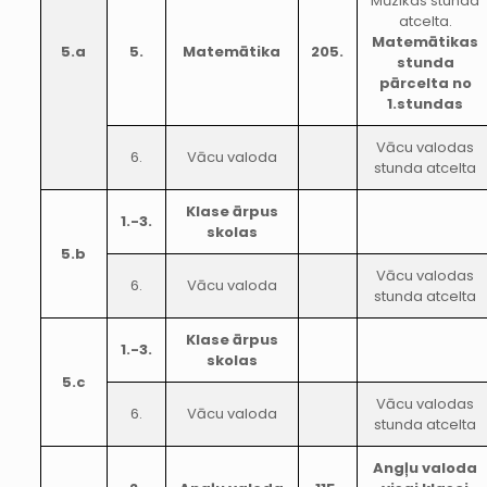
Mūzikas stunda
atcelta.
Matemātikas
5.a
5.
Matemātika
205.
stunda
pārcelta no
1.stundas
Vācu valodas
6.
Vācu valoda
stunda atcelta
Klase ārpus
1.-3.
skolas
5.b
Vācu valodas
6.
Vācu valoda
stunda atcelta
Klase ārpus
1.-3.
skolas
5.c
Vācu valodas
6.
Vācu valoda
stunda atcelta
Angļu valoda