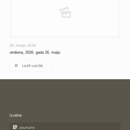
25. maijs, 2026
otrdiena, 2026. gada 26. maijs
Lasīt vairāk...
Izvēlne
Jaunumi