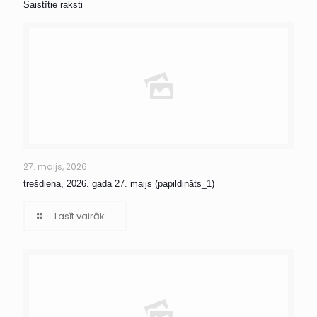
Saistītie raksti
27. maijs, 2026
trešdiena, 2026. gada 27. maijs (papildināts_1)
Lasīt vairāk...