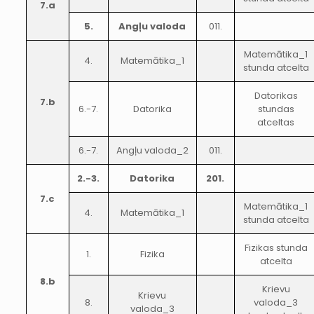
7.a
5.
Angļu valoda
011.
Matemātika_1
4.
Matemātika_1
stunda atcelta
Datorikas
7.b
6.-7.
Datorika
stundas
atceltas
6.-7.
Angļu valoda_2
011.
2.-3.
Datorika
201.
7.c
Matemātika_1
4.
Matemātika_1
stunda atcelta
Fizikas stunda
1.
Fizika
atcelta
8.b
Krievu
Krievu
8.
valoda_3
valoda_3