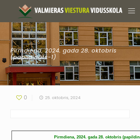
Pirmdiena, 2024. gada 28. oktobris
(papildināts-1)
0
25. oktobris, 2024
Pirmdiena, 2024. gada 28. oktobris (papildin