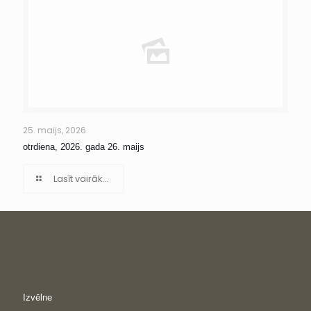
25. maijs, 2026
otrdiena, 2026. gada 26. maijs
Lasīt vairāk...
Izvēlne