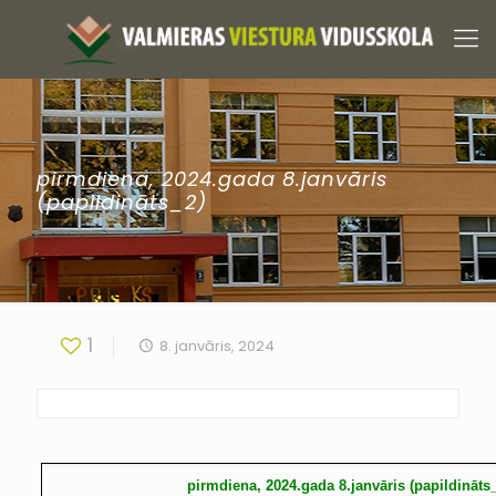
pirmdiena, 2024.gada 8.janvāris
(papildināts_2)
1
8. janvāris, 2024
pirmdiena, 2024.gada 8.janvāris (papildināts