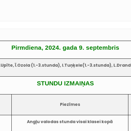
Pirmdiena, 2024. gada 9. septembris
.Upīte, Ī.Ozola (1.-3.stunda), I.Tuņķele(1.-3.stunda), L.Dran
STUNDU IZMAIŅAS
Piezīmes
Angļu valodas stunda visai klasei kopā