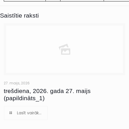
Saistītie raksti
27. maijs, 2026
trešdiena, 2026. gada 27. maijs
(papildināts_1)
Lasīt vairāk...