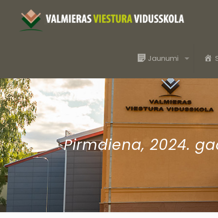
Jaunumi
Pirmdiena, 2024. ga