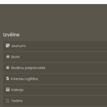
Izvēlne
Jaunumi
Skola
Skolēnu pašpārvalde
Interešu izglītība
Galerija
Teātris