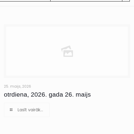
25. maijs, 2026
otrdiena, 2026. gada 26. maijs
Lasīt vairāk...