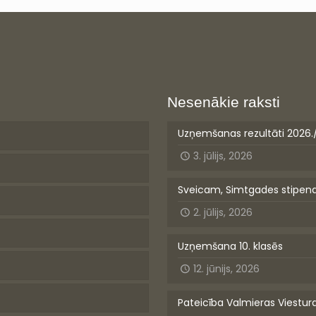
Nesenākie raksti
Uzņemšanas rezultāti 2026.
3. jūlijs, 2026
Sveicam, Simtgades stipen
2. jūlijs, 2026
Uzņemšana 10. klasēs
12. jūnijs, 2026
Pateicība Valmieras Viestur