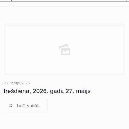
26. maijs, 2026
trešdiena, 2026. gada 27. maijs
Lasīt vairāk...