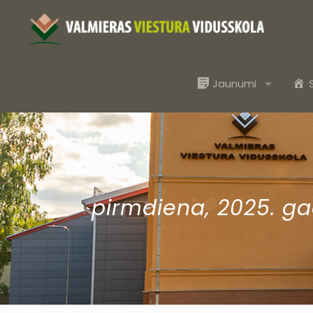
Jaunumi
pirmdiena, 2025. ga