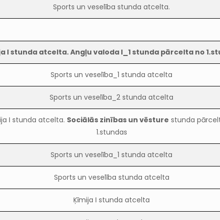
Sports un veselība stunda atcelta.
ja I stunda atcelta. Angļu valoda I_1 stunda pārcelta no 1.s
Sports un veselība_1 stunda atcelta
Sports un veselība_2 stunda atcelta
ija I stunda atcelta.
Sociālās zinības un vēsture
stunda pārcel
1.stundas
Sports un veselība_1 stunda atcelta
Sports un veselība stunda atcelta
Ķīmija I stunda atcelta