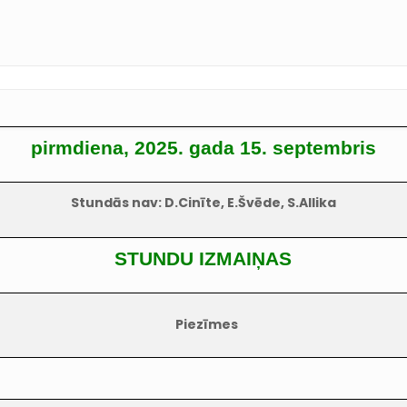
pirmdiena, 2025. gada 15. septembris
Stundās nav: D.Cinīte, E.Švēde, S.Allika
STUNDU IZMAIŅAS
Piezīmes