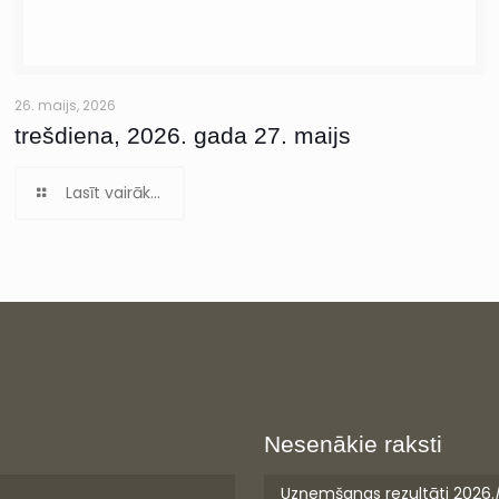
26. maijs, 2026
trešdiena, 2026. gada 27. maijs
Lasīt vairāk...
Nesenākie raksti
Uzņemšanas rezultāti 2026.