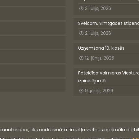
3. jūlijs, 2026
Sveicam, Simtgades stipen
2. jūlijs, 2026
Uzņemšana 10. klasēs
12. jūnijs, 2026
Pateicība Valmieras Viestur
izaicinājumā
9. jūnijs, 2026
izmantošanai, tiks nodrošināta tīmekļa vietnes optimāla darbīb