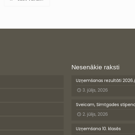
Nesenākie raksti
Uzņemšanas rezultāti 2026.
3. jūlijs, 2026
Sveicam, Simtgades stipen
2. jūlijs, 2026
Uzņemšana 10. klasēs