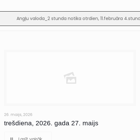
Angļu valoda_2 stunda notika otrdien, 11.februāra 4.stun
26. maijs, 2026
trešdiena, 2026. gada 27. maijs
Lasīt vairāk...