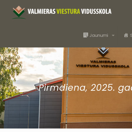
Jaunumi
Pirmdiena, 2025. gad