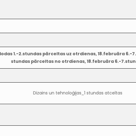
lodas 1.-2.stundas pārceltas uz otrdienas, 18.februāra 6.-7
stundas pārceltas no otrdienas, 18.februāra 6.-7.stu
Dizains un tehnoloģijas_1 stundas atceltas