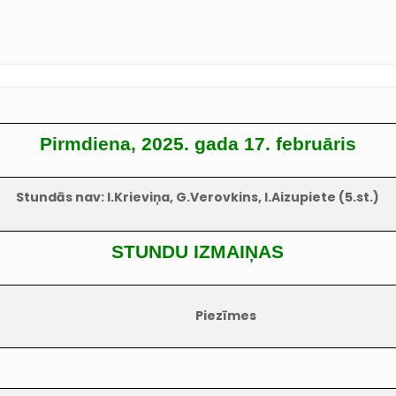
Pirmdiena, 2025. gada 17. februāris
Stundās nav: I.Krieviņa, G.Verovkins, I.Aizupiete (5.st.)
STUNDU IZMAIŅAS
Piezīmes