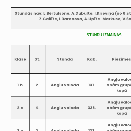
Stundās nav: L.Bērtulsone, A.Dubulte, I.Krieviņa (no 6.st.)
Z.Gailīte, I.Baranova, A.Upīte-Markuse, V.Š
STUNDU IZMAIŅAS
Klase
St.
Stunda
Kab.
Piezīme
Angļu valo
1.b
2.
Angļu valoda
137.
abām gru
kopā
Angļu valo
2.c
4.
Angļu valoda
338.
abām gru
kopā
Angļu valo
3.a
2.
Angļu valoda
133.
abām gru