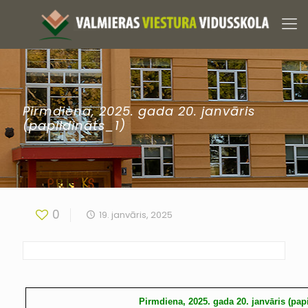
Pirmdiena, 2025. gada 20. janvāris
(papildināts_1)
0
19. janvāris, 2025
Pirmdiena, 2025. gada 20. janvāris (pap