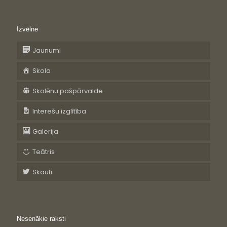
Izvēlne
Jaunumi
Skola
Skolēnu pašpārvalde
Interešu izglītība
Galerija
Teātris
Skauti
Nesenākie raksti