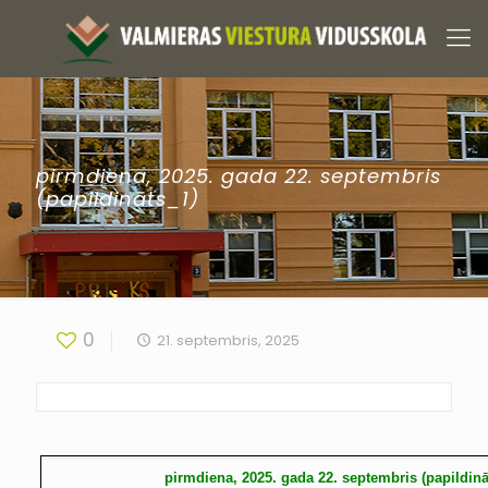
pirmdiena, 2025. gada 22. septembris
(papildināts_1)
0
21. septembris, 2025
pirmdiena, 2025. gada 22. septembris (papildinā