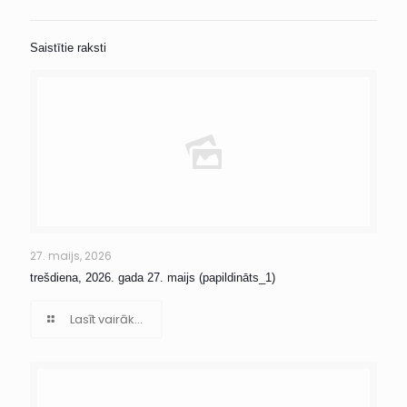
Saistītie raksti
27. maijs, 2026
trešdiena, 2026. gada 27. maijs (papildināts_1)
Lasīt vairāk...