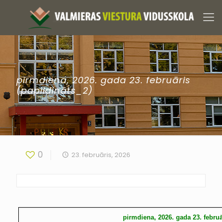
pirmdiena, 2026. gada 23. februāris
(papildināts_2)
0
23. februāris, 2026
pirmdiena, 2026. gada 23. februā