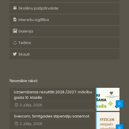
Skolēnu pašpārvalde
Interešu izglītība
Galerija
Teātris
Skauti
Nesenākie raksti
Uzņemšanas rezultāti 2026./2027. mācību
gada 10. klasēs
0
3. jūlijs, 2026
Sveicam, Simtgades stipendiju saņemot
2. jūlijs, 2026
0