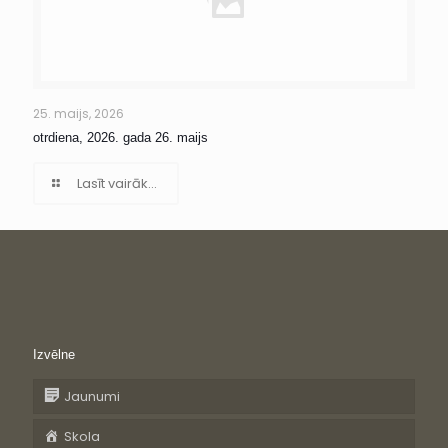
25. maijs, 2026
otrdiena, 2026. gada 26. maijs
Lasīt vairāk...
Izvēlne
Jaunumi
Skola