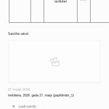
izrādei
Saistītie raksti
27. maijs, 2026
trešdiena, 2026. gada 27. maijs (papildināts_1)
Lasīt vairāk...