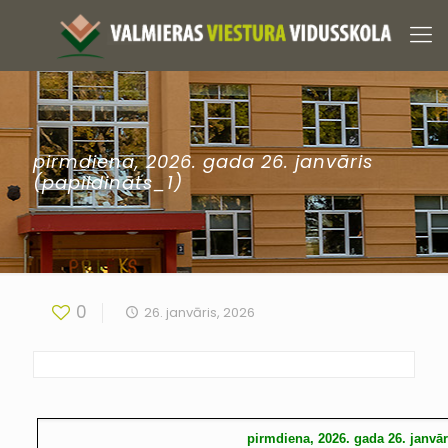
pirmdiena, 2026. gada 26. janvāris
(papildināts_1)
0
26. janvāris, 2026
pirmdiena, 2026. gada 26. janvār