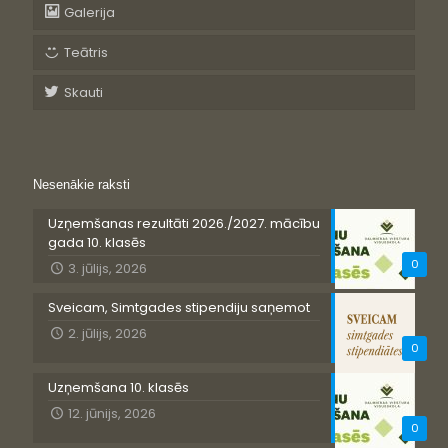
Galerija
Teātris
Skauti
Nesenākie raksti
Uzņemšanas rezultāti 2026./2027. mācību
gada 10. klasēs
0
3. jūlijs, 2026
Sveicam, Simtgades stipendiju saņemot
2. jūlijs, 2026
0
Uzņemšana 10. klasēs
12. jūnijs, 2026
0