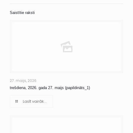
Saistītie raksti
27. maijs, 2026
trešdiena, 2026. gada 27. maijs (papildināts_1)
Lasīt vairāk...