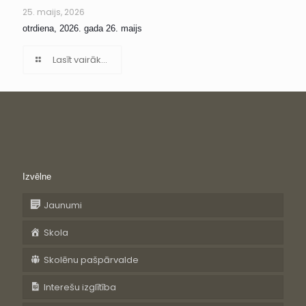
25. maijs, 2026
otrdiena, 2026. gada 26. maijs
Lasīt vairāk...
Izvēlne
Jaunumi
Skola
Skolēnu pašpārvalde
Interešu izglītība