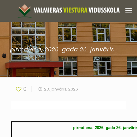
pirmdiena, 2026. gada 26. janvāris
0
23. janvāris, 2026
pirmdiena, 2026. gada 26. janvāri