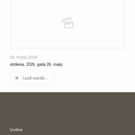
25. maijs, 2026
otrdiena, 2026. gada 26. maijs
Lasīt vairāk...
Izvēlne