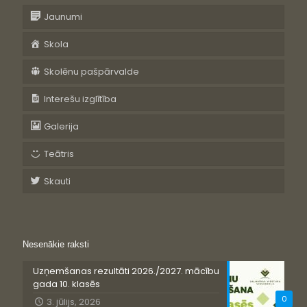
Jaunumi
Skola
Skolēnu pašpārvalde
Interešu izglītība
Galerija
Teātris
Skauti
Nesenākie raksti
Uzņemšanas rezultāti 2026./2027. mācību
gada 10. klasēs
0
3. jūlijs, 2026