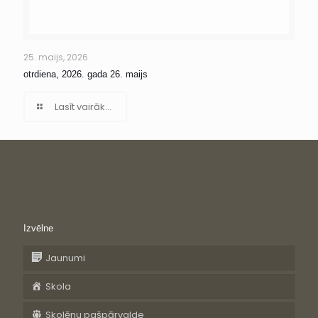
25. maijs, 2026
otrdiena, 2026. gada 26. maijs
Lasīt vairāk...
Izvēlne
Jaunumi
Skola
Skolēnu pašpārvalde