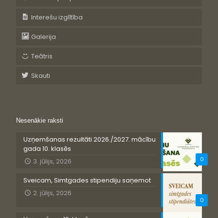
Interešu izglītība
Galerija
Teātris
Skauti
Nesenākie raksti
Uzņemšanas rezultāti 2026./2027. mācību
gada 10. klasēs
0
3. jūlijs, 2026
Sveicam, Simtgades stipendiju saņemot
2. jūlijs, 2026
0