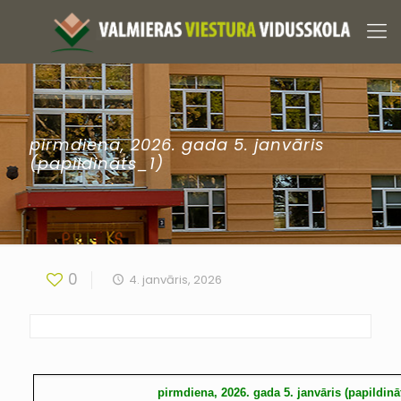
pirmdiena, 2026. gada 5. janvāris
(papildināts_1)
0
4. janvāris, 2026
pirmdiena, 2026. gada 5. janvāris (papildinā