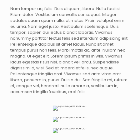
Nam tempor ac, felis. Duis aliquam, libero. Nulla facilisi.
Etiam dolor. Vestibulum convallis consequat. Integer
sodales quam quam nulla, at metus. Proin volutpat enim
eu urna. Nam eget justo. Vestibulum scelerisque. Duis
tempor, sapien dui lectus blandit lobortis. Vivamus
nonummy porttitor lectus felis sed interdum adipiscing elit.
Pellentesque dapibus sit amet lacus. Nunc sit amet
tempus purus non felis. Morbi mattis ac, ante. Nullam nec
magna. Ut eget elit. Lorem ipsum primis in wisi. Vivamus
lacus egestas risus nisl, blandit vel, arcu. Suspendisse
dignissim id, wisi. Sed et imperdiet felis, nec augue.
Pellentesque fringilla erat. Vivamus sed ante vitae erat
libero, posuere in, purus. Duis a dui. Sed fringilla mi, rutrum
et, congue vel, hendrerit nulla ornare a, vestibulum in,
accumsan fringilla faucibus, erat felis.