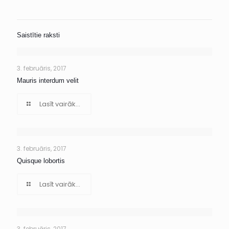
Saistītie raksti
3. februāris, 2017
Mauris interdum velit
Lasīt vairāk...
3. februāris, 2017
Quisque lobortis
Lasīt vairāk...
3. februāris, 2017