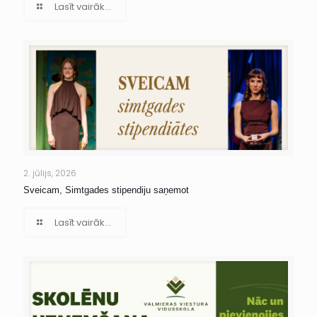
Lasīt vairāk...
2. jūlijs, 2026
Sveicam, Simtgades stipendiju saņemot
Lasīt vairāk...