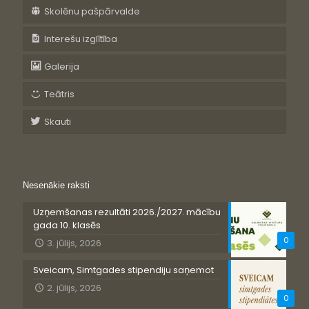
Skolēnu pašpārvalde
Interešu izglītība
Galerija
Teātris
Skauti
Nesenākie raksti
Uzņemšanas rezultāti 2026./2027. mācību
gada 10. klasēs
0
3. jūlijs, 2026
Sveicam, Simtgades stipendiju saņemot
2. jūlijs, 2026
0