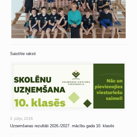
Saistītie raksti
3. jūlijs, 2026
Uzņemšanas rezultāti 2026./2027. mācību gada 10. klasēs