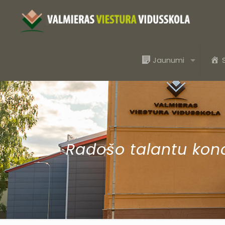
Jaunumi
Radošo talantu konc