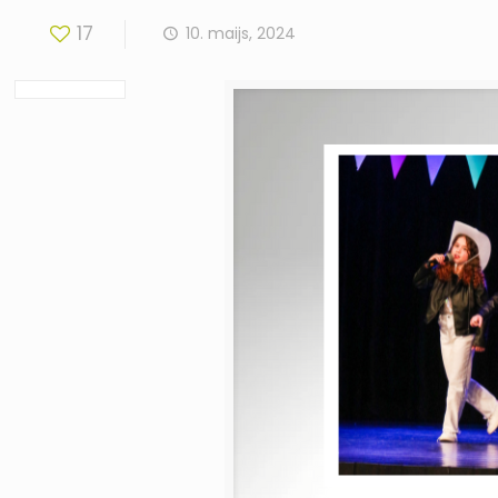
17
10. maijs, 2024