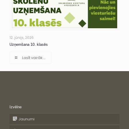
12. jūnijs, 2026
Uzņemšana 10. klasēs
Lasīt vairāk...
Izvēlne
Jaunumi