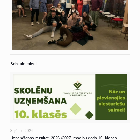
Saistītie raksti
3. jūlijs, 2026
Uzņemšanas rezultāti 2026./2027. mācību gada 10. klasēs