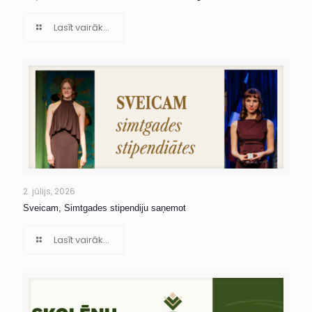
Lasīt vairāk...
2. jūlijs, 2026
Sveicam, Simtgades stipendiju saņemot
Lasīt vairāk...