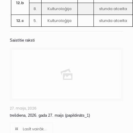
12.b
8.
Kulturoloģija
stunda atcelta
12.c
5.
Kulturoloģija
stunda atcelta
Saistītie raksti
27. maijs, 2026
trešdiena, 2026. gada 27. maijs (papildināts_1)
Lasīt vairāk...