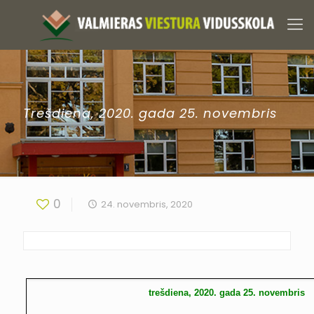
Trešdiena, 2020. gada 25. novembris
0
24. novembris, 2020
trešdiena, 2020. gada 25. novembris