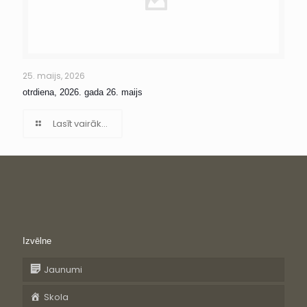
25. maijs, 2026
otrdiena, 2026. gada 26. maijs
Lasīt vairāk...
Izvēlne
Jaunumi
Skola