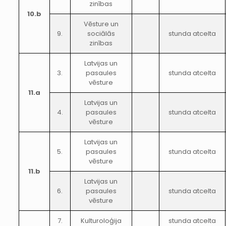
zinības
10.b
Vēsture un
9.
sociālās
stunda atcelta
zinības
Latvijas un
3.
pasaules
stunda atcelta
vēsture
11.a
Latvijas un
4.
pasaules
stunda atcelta
vēsture
Latvijas un
5.
pasaules
stunda atcelta
vēsture
11.b
Latvijas un
6.
pasaules
stunda atcelta
vēsture
7.
Kulturoloģija
stunda atcelta