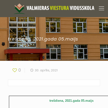
trešdiena, 2021.gada 05.maijs
0
30. aprīlis, 2021
trešdiena, 2021.gada 05.maijs