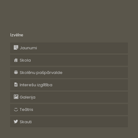
Izvēlne
Jaunumi
Skola
Skolēnu pašpārvalde
Interešu izglītība
Galerija
Teātris
Skauti