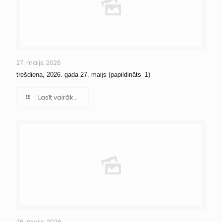
27. maijs, 2026
trešdiena, 2026. gada 27. maijs (papildināts_1)
Lasīt vairāk...
26. maijs, 2026