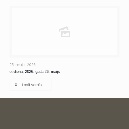
25. maijs, 2026
otrdiena, 2026. gada 26. maijs
Lasīt vairāk...