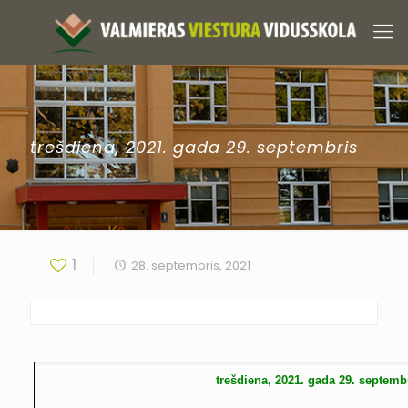
trešdiena, 2021. gada 29. septembris
1
28. septembris, 2021
trešdiena, 2021. gada 29. septemb