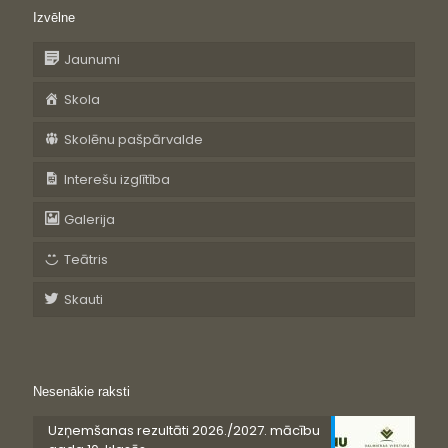
Izvēlne
Jaunumi
Skola
Skolēnu pašpārvalde
Interešu izglītība
Galerija
Teātris
Skauti
Nesenākie raksti
Uzņemšanas rezultāti 2026./2027. mācību