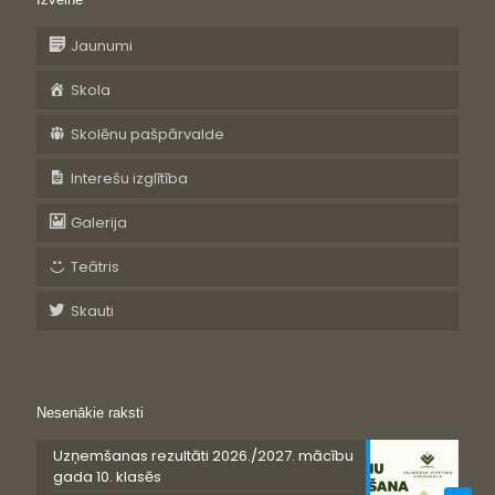
Jaunumi
Skola
Skolēnu pašpārvalde
Interešu izglītība
Galerija
Teātris
Skauti
Nesenākie raksti
Uzņemšanas rezultāti 2026./2027. mācību
gada 10. klasēs