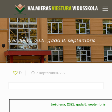
trešdiena, 2021. gada 8. septembris
0
7. septembris, 2021
trešdiena, 2021. gada 8. septembris