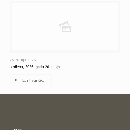
25. maijs, 2026
otrdiena, 2026. gada 26. maijs
Lasīt vairāk...
Izvēlne