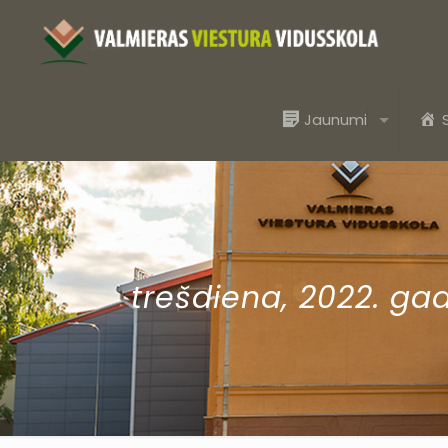
Jaunumi
trešdiena, 2022. ga