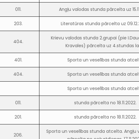
011.
Angļu valodas stunda pārcelta uz 15.1
203.
Literatūras stunda pārcelta uz 09.12
Krievu valodas stunda 2.grupai (pie I.Da
404.
Kravales) pārcelta uz 4.stundas la
401.
Sporta un veselības stunda atcel
404.
Sporta un veselības stunda atcel
Sporta un veselības stunda atcel
011.
stunda pārcelta no 18.11.2022.
201.
stunda pārcelta no 18.11.2022.
Sporta un veselības stunda atcelta. Angļu v
206.