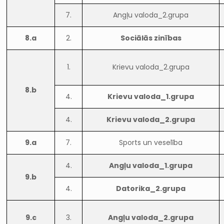
7.
Angļu valoda_2.grupa
8.a
2.
Sociālās zinības
1.
Krievu valoda_2.grupa
8.b
4.
Krievu valoda_1.grupa
4.
Krievu valoda_2.grupa
9.a
7.
Sports un veselība
4.
Angļu valoda_1.grupa
9.b
4.
Datorika_2.grupa
9.c
3.
Angļu valoda_2.grupa