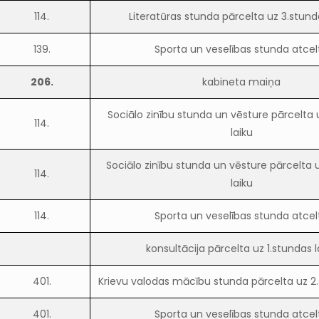
114.
Literatūras stunda pārcelta uz 3.stund
139.
Sporta un veselības stunda atcel
206.
kabineta maiņa
Sociālo zinību stunda un vēsture pārcelta 
114.
laiku
Sociālo zinību stunda un vēsture pārcelta 
114.
laiku
114.
Sporta un veselības stunda atcel
konsultācija pārcelta uz 1.stundas l
401.
Krievu valodas mācību stunda pārcelta uz 2.
401.
Sporta un veselības stunda atcel