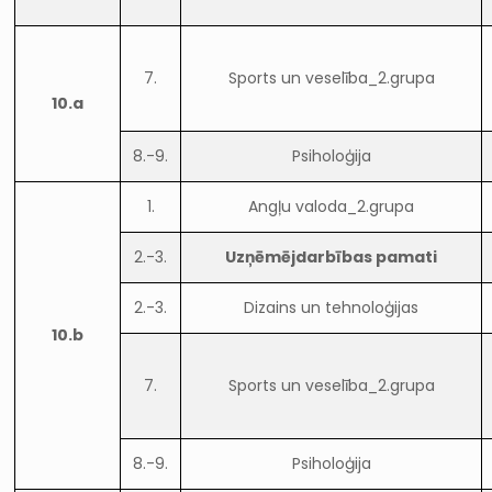
7.
Sports un veselība_2.grupa
10.a
8.-9.
Psiholoģija
1.
Angļu valoda_2.grupa
2.-3.
Uzņēmējdarbības pamati
2.-3.
Dizains un tehnoloģijas
10.b
7.
Sports un veselība_2.grupa
8.-9.
Psiholoģija