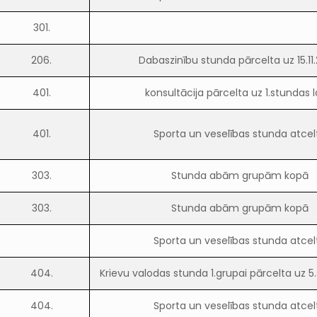
301.
206.
Dabaszinību stunda pārcelta uz 15.11
401.
konsultācija pārcelta uz 1.stundas l
401.
Sporta un veselības stunda atcel
303.
Stunda abām grupām kopā
303.
Stunda abām grupām kopā
Sporta un veselības stunda atcel
404.
Krievu valodas stunda 1.grupai pārcelta uz 5
404.
Sporta un veselības stunda atcel