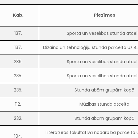
Kab.
Piezīmes
137.
Sporta un veselības stunda atcel
137.
Dizaina un tehnoloģiju stunda pārcelta uz 4.
236.
Sporta un veselības stunda atcel
235.
Sporta un veselības stunda atcel
235.
Stunda abām grupām kopā
112.
Mūzikas stunda atcelta
232.
Stunda abām grupām kopā
Literatūras fakultatīvā nodarbība pārcelta 
104.