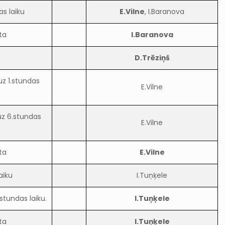
as laiku
E.Vilne
, I.Baranova
ta
I.Baranova
D.Trēziņš
uz 1.stundas
E.Vilne
uz 6.stundas
E.Vilne
ta
E.Vilne
aiku
I.Tuņķele
stundas laiku.
I.Tuņķele
ta
I.Tuņķele