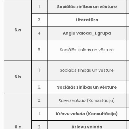
1.
Sociālās zinības un vēsture
3.
Literatūra
6.a
4.
Angļu valoda_1.grupa
6.
Sociālās zinības un vēsture
1.
Sociālās zinības un vēsture
6.b
6.
Sociālās zinības un vēsture
0.
Krievu valoda
(Konsultācija)
1.
Krievu valoda
(Konsultācija)
6.c
2.
Krievu valoda