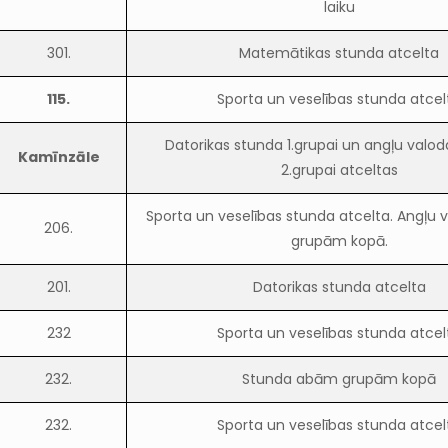
laiku
301.
Matemātikas stunda atcelta
115.
Sporta un veselības stunda atcel
Datorikas stunda 1.grupai un angļu valo
Kamīnzāle
2.grupai atceltas
Sporta un veselības stunda atcelta. Angļu
206.
grupām kopā.
201.
Datorikas stunda atcelta
232
Sporta un veselības stunda atcel
232.
Stunda abām grupām kopā
232.
Sporta un veselības stunda atcel