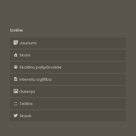
Izvēlne
Jaunumi
Skola
Skolēnu pašpārvalde
Interešu izglītība
Galerija
Teātris
Skauti