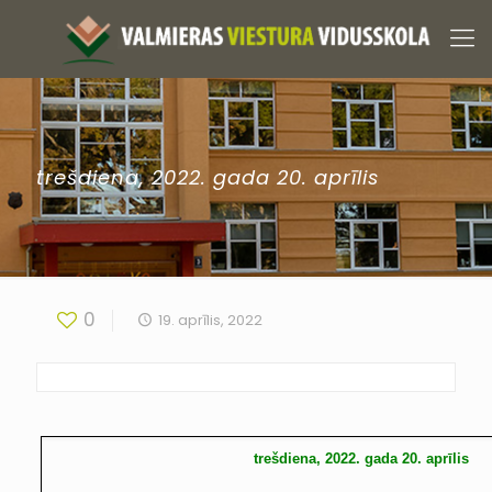
trešdiena, 2022. gada 20. aprīlis
0
19. aprīlis, 2022
trešdiena, 2022. gada 20. aprīlis