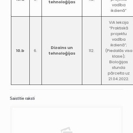
tehnoloģijas
vadība
ikdienā”
ViA lekcija
“Praktiskā
projektu
vadība
ikdienā”;
Dizains un
10.b
6.
112.
(Piedalās visa
tehnoloģijas
klase);
Bioloģijas
stunda
pārcelta uz
21.04.2022.
Saistītie raksti