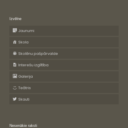
Izvēlne
Jaunumi
Skola
Skolēnu pašpārvalde
Interešu izglītība
Galerija
Teātris
Skauti
Nesenākie raksti