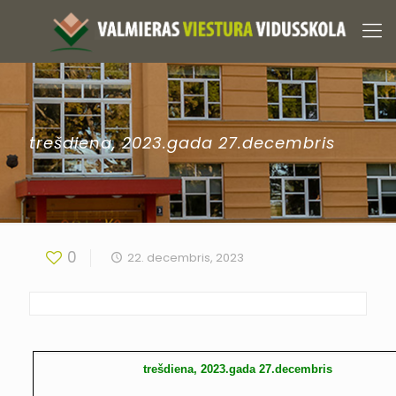
trešdiena, 2023.gada 27.decembris
0
22. decembris, 2023
trešdiena, 2023.gada 27.decembris