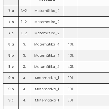
7.a
1.-2.
Matemātika_2
7.b
1.-2.
Matemātika_2
7.c
1.-2.
Matemātika_2
8.a
3.
Matemātika_4
401.
8.b
3.
Matemātika_4
401.
8.c
3.
Matemātika_4
401.
9.a
4.
Matemātika_1
301.
9.b
4.
Matemātika_1
301.
9.c
4.
Matemātika_1
301.