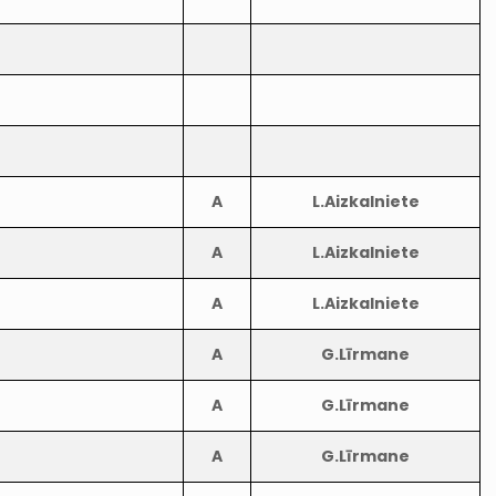
A
L.Aizkalniete
A
L.Aizkalniete
A
L.Aizkalniete
A
G.Līrmane
A
G.Līrmane
A
G.Līrmane