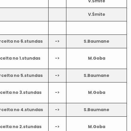
V.Šmite
V.Šmite
rcelta no 6.stundas
->
S.Baumane
celta no 1.stundas
->
M.Goba
rcelta no 5.stundas
->
S.Baumane
celta no 3.stundas
->
M.Goba
rcelta no 4.stundas
->
S.Baumane
celta no 2.stundas
->
M.Goba