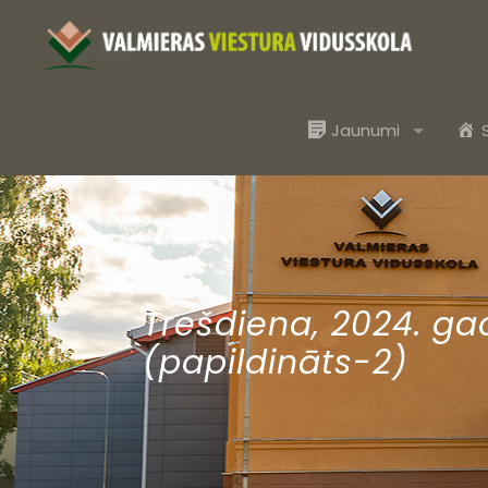
Jaunumi
Trešdiena, 2024. ga
(papildināts-2)