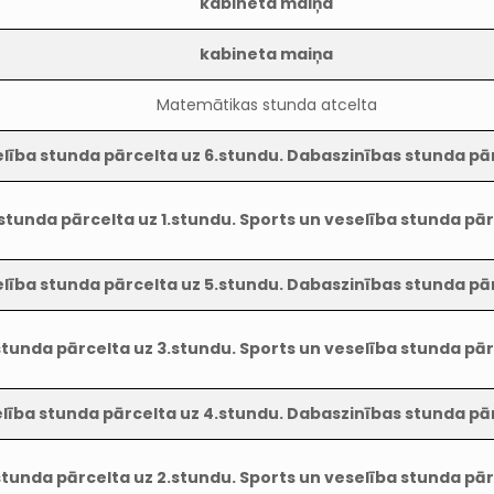
kabineta maiņa
kabineta maiņa
Matemātikas stunda atcelta
elība stunda pārcelta uz 6.stundu. Dabaszinības stunda pā
tunda pārcelta uz 1.stundu. Sports un veselība stunda pār
elība stunda pārcelta uz 5.stundu. Dabaszinības stunda pā
tunda pārcelta uz 3.stundu. Sports un veselība stunda pār
lība stunda pārcelta uz 4.stundu. Dabaszinības stunda pā
tunda pārcelta uz 2.stundu. Sports un veselība stunda pār