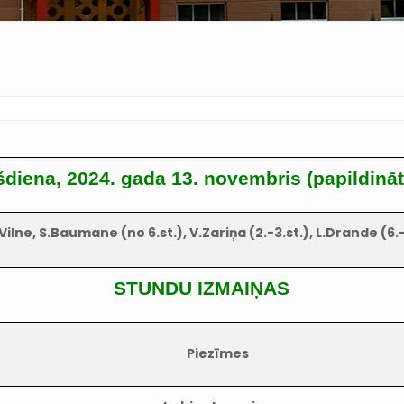
šdiena, 2024. gada 13. novembris (papildināt
ilne, S.Baumane (no 6.st.), V.Zariņa (2.-3.st.), L.Drande (6.-
STUNDU IZMAIŅAS
Piezīmes