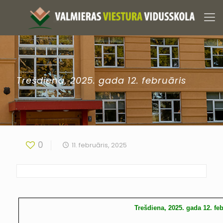
Trešdiena, 2025. gada 12. februāris
0
11. februāris, 2025
Trešdiena, 2025. gada 12. fe