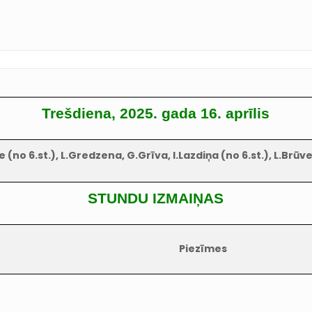
Trešdiena, 2025. gada 16. aprīlis
o 6.st.), L.Gredzena, G.Grīva, I.Lazdiņa (no 6.st.), L.Brūvel
STUNDU IZMAIŅAS
Piezīmes