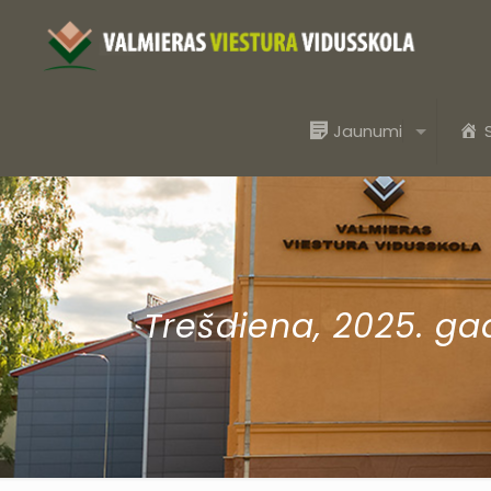
Jaunumi
Trešdiena, 2025. gad