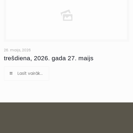
26. maijs, 2026
trešdiena, 2026. gada 27. maijs
Lasīt vairāk...