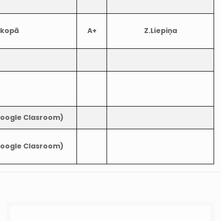
 kopā
A+
Z.Liepiņa
 Google Clasroom)
 Google Clasroom)