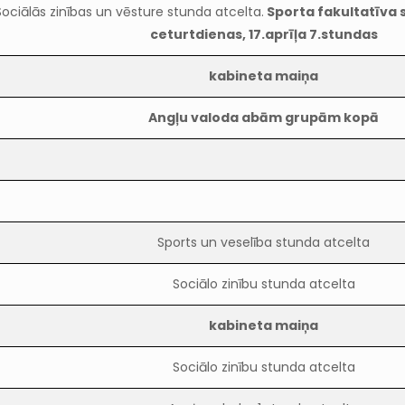
Sociālās zinības un vēsture stunda atcelta.
Sporta fakultatīva 
ceturtdienas, 17.aprīļa 7.stundas
kabineta maiņa
Angļu valoda abām grupām kopā
Sports un veselība stunda atcelta
Sociālo zinību stunda atcelta
kabineta maiņa
Sociālo zinību stunda atcelta