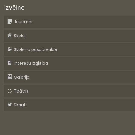
Izvēlne
Jaunumi
Skola
Skolēnu pašpārvalde
Interešu izglītība
Galerija
Teātris
Skauti