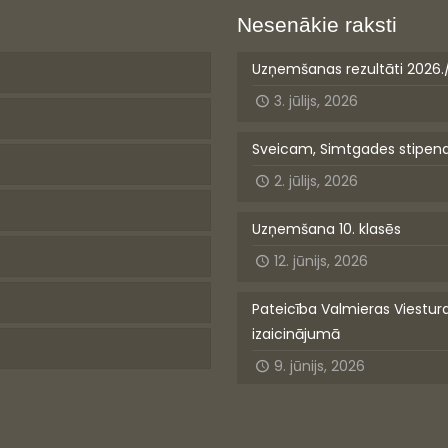
Nesenākie raksti
Uzņemšanas rezultāti 2026.
3. jūlijs, 2026
Sveicam, Simtgades stipen
2. jūlijs, 2026
Uzņemšana 10. klasēs
12. jūnijs, 2026
Pateicība Valmieras Viestur
izaicinājumā
9. jūnijs, 2026