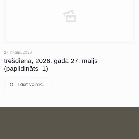
27. maijs, 2026
trešdiena, 2026. gada 27. maijs
(papildināts_1)
Lasīt vairāk...