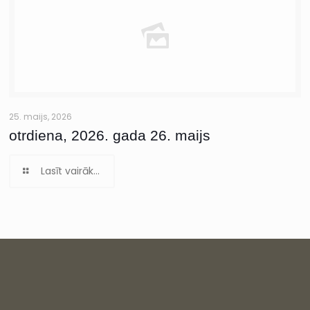
25. maijs, 2026
otrdiena, 2026. gada 26. maijs
Lasīt vairāk...