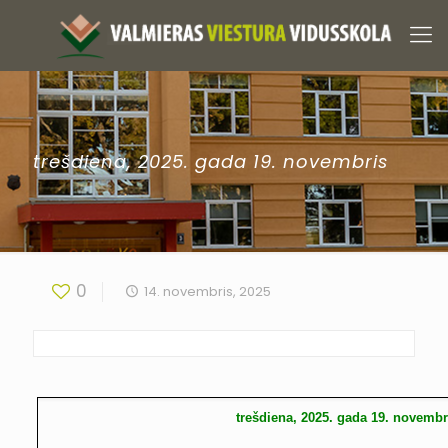
trešdiena, 2025. gada 19. novembris
0
14. novembris, 2025
trešdiena, 2025. gada 19. novembr