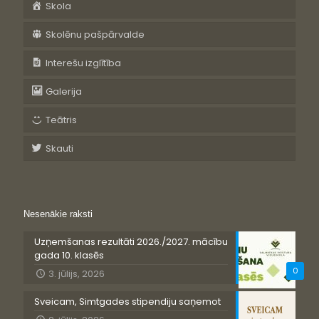
Skola
Skolēnu pašpārvalde
Interešu izglītība
Galerija
Teātris
Skauti
Nesenākie raksti
Uzņemšanas rezultāti 2026./2027. mācību
gada 10. klasēs
0
3. jūlijs, 2026
Sveicam, Simtgades stipendiju saņemot