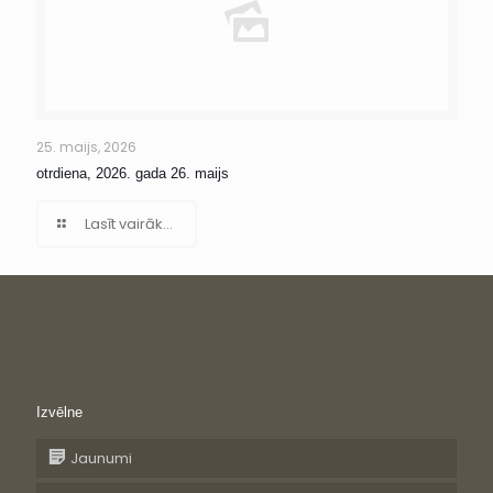
25. maijs, 2026
otrdiena, 2026. gada 26. maijs
Lasīt vairāk...
Izvēlne
Jaunumi