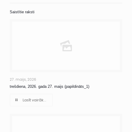
Saistītie raksti
27. maijs, 2026
trešdiena, 2026. gada 27. maijs (papildināts_1)
Lasīt vairāk...