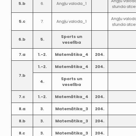
Angļu valod
5.b
6.
Angļu valoda_1
stunda atce
Angļu valod
5.c
7.
Angļu valoda_1
stunda atce
Sports un
6.b
5.
veselība
7.a
1.-2.
Matemātika_4
204.
1.-2.
Matemātika_4
204.
7.b
Sports un
4.
veselība
7.c
1.-2.
Matemātika_4
204.
8.a
3.
Matemātika_3
204.
8.b
3.
Matemātika_3
204.
8.c
3.
Matemātika_3
204.