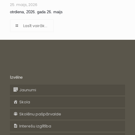
25. maijs, 2026
otrdiena, 2026. gada 26. maijs
Lasīt vairāk...
Izvēlne
Jaunumi
Skola
Skolēnu pašpārvalde
Interešu izglītība