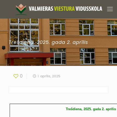
Trešdiena, 2025. gada 2. aprīlis
0
1. aprīlis, 2025
Trešdiena, 2025. gada 2. aprīlis