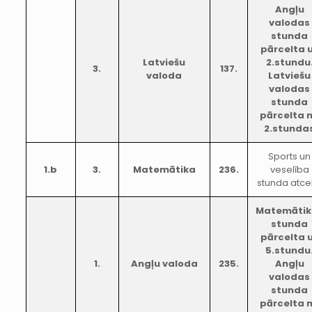
Angļu
valodas
stunda
pārcelta 
Latviešu
2.stundu
3.
137.
valoda
Latviešu
valodas
stunda
pārcelta 
2.stunda
Sports un
1.b
3.
Matemātika
236.
veselība
stunda atce
Matemātik
stunda
pārcelta 
5.stundu
1.
Angļu valoda
235.
Angļu
valodas
stunda
pārcelta 