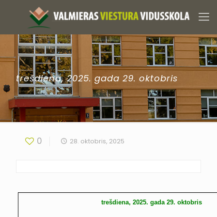
trešdiena, 2025. gada 29. oktobris
0
28. oktobris, 2025
trešdiena, 2025. gada 29. oktobris