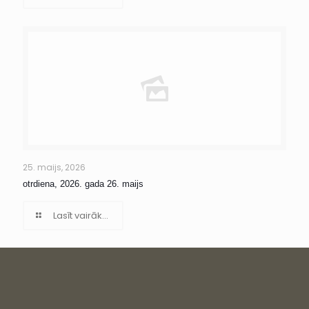
25. maijs, 2026
otrdiena, 2026. gada 26. maijs
Lasīt vairāk...