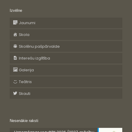
Izvēlne
Jaunumi
Skola
Skolēnu pašpārvalde
Interešu izglītība
Galerija
Teātris
Skauti
Nesenākie raksti