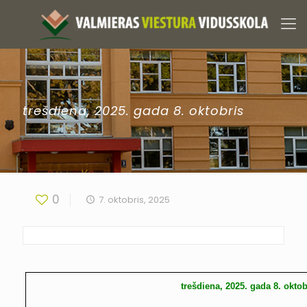
trešdiena, 2025. gada 8. oktobris
0
7. oktobris, 2025
trešdiena, 2025. gada 8. oktob