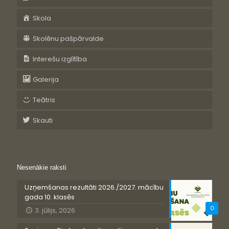
Skola
Skolēnu pašpārvalde
Interešu izglītība
Galerija
Teātris
Skauti
Nesenākie raksti
Uzņemšanas rezultāti 2026./2027. mācību
gada 10. klasēs
0
3. jūlijs, 2026