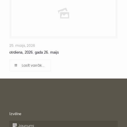
25. maijs, 2026
otrdiena, 2026. gada 26. maijs
Lasīt vairāk...
Izvēlne
Jaunumi