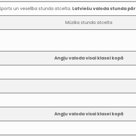
Sports un veselība stunda atcelta.
Latviešu valoda stunda pār
Mūzika stunda atcelta
Angļu valoda visai klasei kopā
Angļu valoda visai klasei kopā