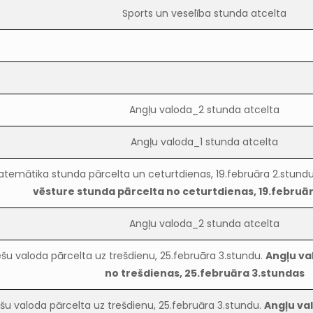
Sports un veselība stunda atcelta
Angļu valoda_2 stunda atcelta
Angļu valoda_1 stunda atcelta
temātika stunda pārcelta un ceturtdienas, 19.februāra 2.stundu
vēsture stunda pārcelta no ceturtdienas, 19.februā
Angļu valoda_2 stunda atcelta
ešu valoda pārcelta uz trešdienu, 25.februāra 3.stundu.
Angļu va
no trešdienas, 25.februāra 3.stundas
ešu valoda pārcelta uz trešdienu, 25.februāra 3.stundu.
Angļu va