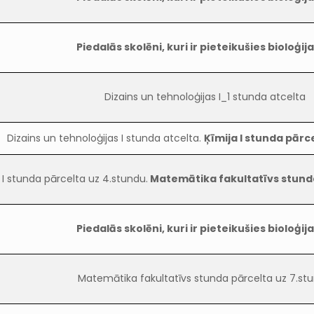
Piedalās skolēni, kuri ir pieteikušies bioloģija
Dizains un tehnoloģijas I_1 stunda atcelta
Dizains un tehnoloģijas I stunda atcelta.
Ķīmija I stunda pārc
 I stunda pārcelta uz 4.stundu.
Matemātika fakultatīvs stund
Piedalās skolēni, kuri ir pieteikušies bioloģija
Matemātika fakultatīvs stunda pārcelta uz 7.st