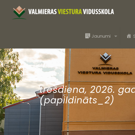
Jaunumi
trešdiena, 2026. gad
(papildināts_2)