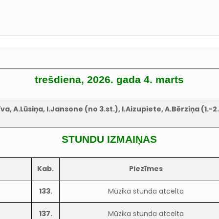
trešdiena, 2026. gada 4. marts
a, A.Lūsiņa, I.Jansone (no 3.st.), I.Aizupiete, A.Bērziņa (1.-
STUNDU IZMAIŅAS
Kab.
Piezīmes
133.
Mūzika stunda atcelta
137.
Mūzika stunda atcelta