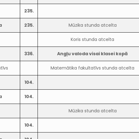
235.
a
235.
Mūzika stunda atcelta
Koris stunda atcelta
336.
Angļu valoda visai klasei kopā
tīvs
Matemātika fakultatīvs stunda atcelta
104.
a
104.
Mūzika stunda atcelta
104.