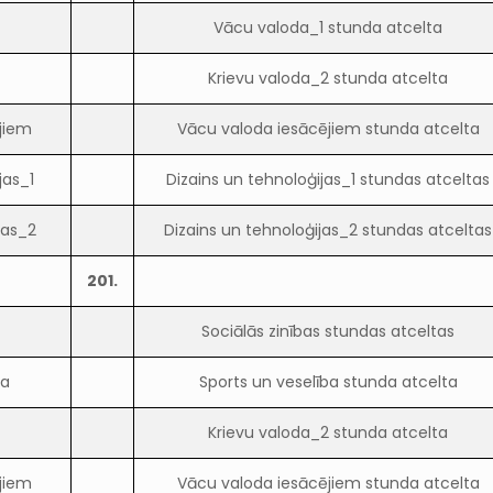
Vācu valoda_1 stunda atcelta
2
Krievu valoda_2 stunda atcelta
jiem
Vācu valoda iesācējiem stunda atcelta
jas_1
Dizains un tehnoloģijas_1 stundas atceltas
jas_2
Dizains un tehnoloģijas_2 stundas atceltas
201.
Sociālās zinības stundas atceltas
ba
Sports un veselība stunda atcelta
2
Krievu valoda_2 stunda atcelta
jiem
Vācu valoda iesācējiem stunda atcelta