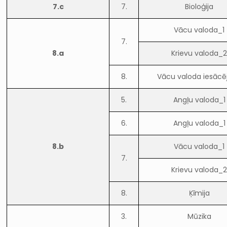
7.c
7.
Bioloģija
Vācu valoda_1
7.
8.a
Krievu valoda_
8.
Vācu valoda iesācē
5.
Angļu valoda_1
6.
Angļu valoda_1
8.b
Vācu valoda_1
7.
Krievu valoda_
8.
Ķīmija
3.
Mūzika