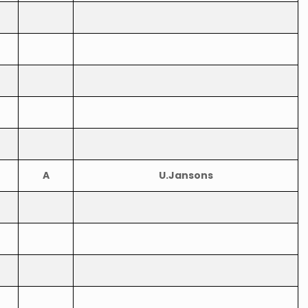
A
U.Jansons