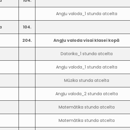
a
104.
Angļu valoda_1 stunda atcelta
a
104.
204.
Angļu valoda visai klasei kopā
Datorika_1 stunda atcelta
Angļu valoda_1 stunda atcelta
Mūzika stunda atcelta
Angļu valoda_2 stunda atcelta
Matemātika stunda atcelta
Matemātika stunda atcelta