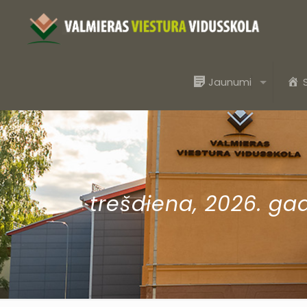
Jaunumi
trešdiena, 2026. ga