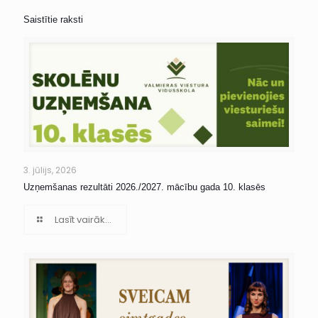
Saistītie raksti
3. jūlijs, 2026
Uzņemšanas rezultāti 2026./2027. mācību gada 10. klasēs
Lasīt vairāk...