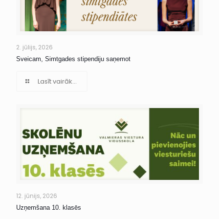
2. jūlijs, 2026
Sveicam, Simtgades stipendiju saņemot
Lasīt vairāk...
12. jūnijs, 2026
Uzņemšana 10. klasēs